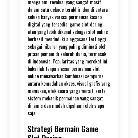
mengalami revolusi yang sangat masif
dalam satu dekade terakhir, dan di antara
sekian banyak variasi permainan kasino
digital yang tersedia, game slot daring
atau yang lebih dikenal sebagai slot online
berhasil menduduki singgasana tertinggi
sebagai hiburan yang paling diminati oleh
jutaan pemain di seluruh dunia, termasuk
di Indonesia. Popularitas yang meroket ini
bukanlah tanpa alasan; permainan slot
online menawarkan kombinasi sempurna
antara kemudahan akses, visual grafis yang
memukau, efek suara yang imersif, serta
sistem mekanik permainan yang sangat
dinamis dan mudah dipahami oleh siapa
saja,
Strategi Bermain Game
Slot Daring