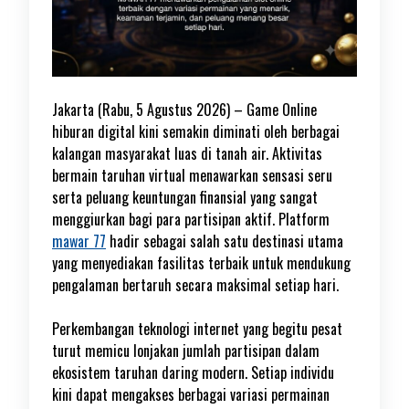
Jakarta (Rabu, 5 Agustus 2026) – Game Online
hiburan digital kini semakin diminati oleh berbagai
kalangan masyarakat luas di tanah air. Aktivitas
bermain taruhan virtual menawarkan sensasi seru
serta peluang keuntungan finansial yang sangat
menggiurkan bagi para partisipan aktif. Platform
mawar 77
hadir sebagai salah satu destinasi utama
yang menyediakan fasilitas terbaik untuk mendukung
pengalaman bertaruh secara maksimal setiap hari.
Perkembangan teknologi internet yang begitu pesat
turut memicu lonjakan jumlah partisipan dalam
ekosistem taruhan daring modern. Setiap individu
kini dapat mengakses berbagai variasi permainan