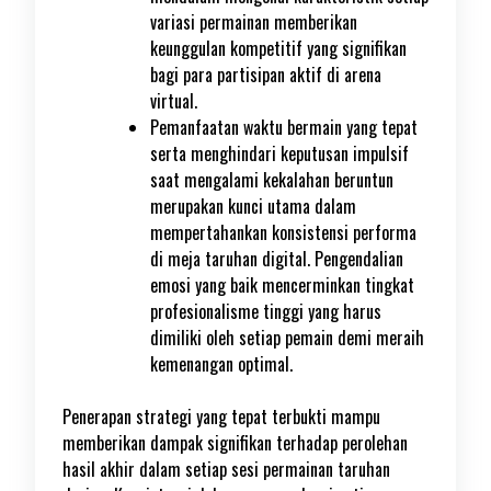
variasi permainan memberikan
keunggulan kompetitif yang signifikan
bagi para partisipan aktif di arena
virtual.
Pemanfaatan waktu bermain yang tepat
serta menghindari keputusan impulsif
saat mengalami kekalahan beruntun
merupakan kunci utama dalam
mempertahankan konsistensi performa
di meja taruhan digital. Pengendalian
emosi yang baik mencerminkan tingkat
profesionalisme tinggi yang harus
dimiliki oleh setiap pemain demi meraih
kemenangan optimal.
Penerapan strategi yang tepat terbukti mampu
memberikan dampak signifikan terhadap perolehan
hasil akhir dalam setiap sesi permainan taruhan