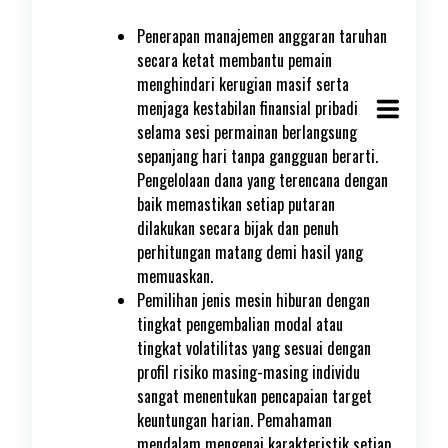
Penerapan manajemen anggaran taruhan
secara ketat membantu pemain
menghindari kerugian masif serta
menjaga kestabilan finansial pribadi
selama sesi permainan berlangsung
sepanjang hari tanpa gangguan berarti.
Pengelolaan dana yang terencana dengan
baik memastikan setiap putaran
dilakukan secara bijak dan penuh
perhitungan matang demi hasil yang
memuaskan.
Pemilihan jenis mesin hiburan dengan
tingkat pengembalian modal atau
tingkat volatilitas yang sesuai dengan
profil risiko masing-masing individu
sangat menentukan pencapaian target
keuntungan harian. Pemahaman
mendalam mengenai karakteristik setiap