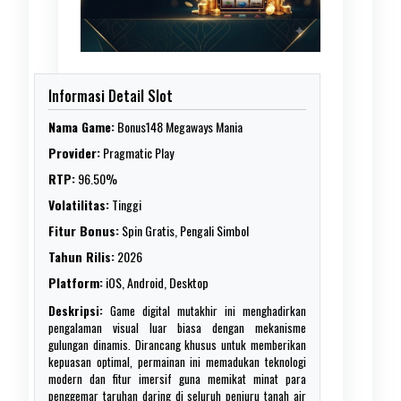
Informasi Detail Slot
Nama Game:
Bonus148 Megaways Mania
Provider:
Pragmatic Play
RTP:
96.50%
Volatilitas:
Tinggi
Fitur Bonus:
Spin Gratis, Pengali Simbol
Tahun Rilis:
2026
Platform:
iOS, Android, Desktop
Deskripsi:
Game digital mutakhir ini menghadirkan
pengalaman visual luar biasa dengan mekanisme
gulungan dinamis. Dirancang khusus untuk memberikan
kepuasan optimal, permainan ini memadukan teknologi
modern dan fitur imersif guna memikat minat para
penggemar taruhan daring di seluruh penjuru tanah air