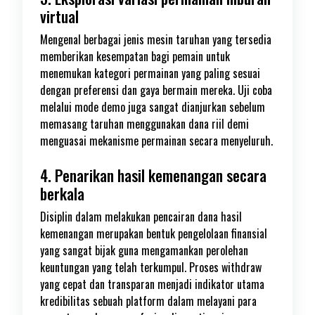
virtual
Mengenal berbagai jenis mesin taruhan yang tersedia
memberikan kesempatan bagi pemain untuk
menemukan kategori permainan yang paling sesuai
dengan preferensi dan gaya bermain mereka. Uji coba
melalui mode demo juga sangat dianjurkan sebelum
memasang taruhan menggunakan dana riil demi
menguasai mekanisme permainan secara menyeluruh.
4. Penarikan hasil kemenangan secara
berkala
Disiplin dalam melakukan pencairan dana hasil
kemenangan merupakan bentuk pengelolaan finansial
yang sangat bijak guna mengamankan perolehan
keuntungan yang telah terkumpul. Proses withdraw
yang cepat dan transparan menjadi indikator utama
kredibilitas sebuah platform dalam melayani para