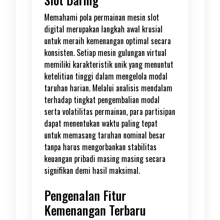
Memahami pola permainan mesin slot
digital merupakan langkah awal krusial
untuk meraih kemenangan optimal secara
konsisten. Setiap mesin gulungan virtual
memiliki karakteristik unik yang menuntut
ketelitian tinggi dalam mengelola modal
taruhan harian. Melalui analisis mendalam
terhadap tingkat pengembalian modal
serta volatilitas permainan, para partisipan
dapat menentukan waktu paling tepat
untuk memasang taruhan nominal besar
tanpa harus mengorbankan stabilitas
keuangan pribadi masing masing secara
signifikan demi hasil maksimal.
Pengenalan Fitur
Kemenangan Terbaru