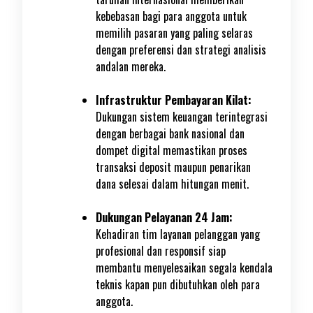
kebebasan bagi para anggota untuk
memilih pasaran yang paling selaras
dengan preferensi dan strategi analisis
andalan mereka.
Infrastruktur Pembayaran Kilat:
Dukungan sistem keuangan terintegrasi
dengan berbagai bank nasional dan
dompet digital memastikan proses
transaksi deposit maupun penarikan
dana selesai dalam hitungan menit.
Dukungan Pelayanan 24 Jam:
Kehadiran tim layanan pelanggan yang
profesional dan responsif siap
membantu menyelesaikan segala kendala
teknis kapan pun dibutuhkan oleh para
anggota.