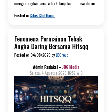
menguntungkan secara berkelanjutan di masa depan.
Posted in
Situs Slot Gacor
Fenomena Permainan Tebak
Angka Daring Bersama Hitsqq
Posted on
04/08/2026
by
JBGroup
Admin Redaksi
–
JBG Media
Selasa, 4 Agustus 2026 16:57 WIB