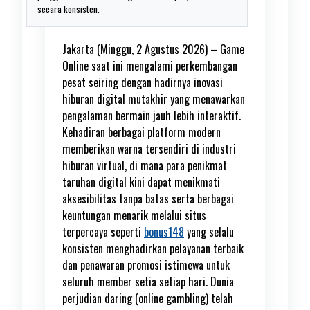
secara konsisten.
Jakarta (Minggu, 2 Agustus 2026) – Game
Online saat ini mengalami perkembangan
pesat seiring dengan hadirnya inovasi
hiburan digital mutakhir yang menawarkan
pengalaman bermain jauh lebih interaktif.
Kehadiran berbagai platform modern
memberikan warna tersendiri di industri
hiburan virtual, di mana para penikmat
taruhan digital kini dapat menikmati
aksesibilitas tanpa batas serta berbagai
keuntungan menarik melalui situs
terpercaya seperti
bonus148
yang selalu
konsisten menghadirkan pelayanan terbaik
dan penawaran promosi istimewa untuk
seluruh member setia setiap hari. Dunia
perjudian daring (online gambling) telah