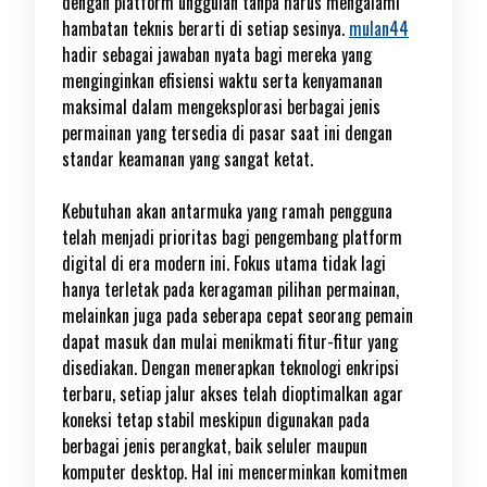
dengan platform unggulan tanpa harus mengalami
hambatan teknis berarti di setiap sesinya.
mulan44
hadir sebagai jawaban nyata bagi mereka yang
menginginkan efisiensi waktu serta kenyamanan
maksimal dalam mengeksplorasi berbagai jenis
permainan yang tersedia di pasar saat ini dengan
standar keamanan yang sangat ketat.
Kebutuhan akan antarmuka yang ramah pengguna
telah menjadi prioritas bagi pengembang platform
digital di era modern ini. Fokus utama tidak lagi
hanya terletak pada keragaman pilihan permainan,
melainkan juga pada seberapa cepat seorang pemain
dapat masuk dan mulai menikmati fitur-fitur yang
disediakan. Dengan menerapkan teknologi enkripsi
terbaru, setiap jalur akses telah dioptimalkan agar
koneksi tetap stabil meskipun digunakan pada
berbagai jenis perangkat, baik seluler maupun
komputer desktop. Hal ini mencerminkan komitmen