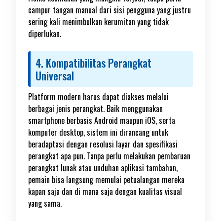
campur tangan manual dari sisi pengguna yang justru
sering kali menimbulkan kerumitan yang tidak
diperlukan.
4. Kompatibilitas Perangkat
Universal
Platform modern harus dapat diakses melalui
berbagai jenis perangkat. Baik menggunakan
smartphone berbasis Android maupun iOS, serta
komputer desktop, sistem ini dirancang untuk
beradaptasi dengan resolusi layar dan spesifikasi
perangkat apa pun. Tanpa perlu melakukan pembaruan
perangkat lunak atau unduhan aplikasi tambahan,
pemain bisa langsung memulai petualangan mereka
kapan saja dan di mana saja dengan kualitas visual
yang sama.