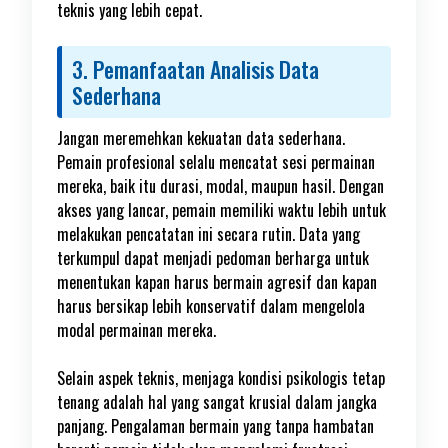
teknis yang lebih cepat.
3. Pemanfaatan Analisis Data
Sederhana
Jangan meremehkan kekuatan data sederhana.
Pemain profesional selalu mencatat sesi permainan
mereka, baik itu durasi, modal, maupun hasil. Dengan
akses yang lancar, pemain memiliki waktu lebih untuk
melakukan pencatatan ini secara rutin. Data yang
terkumpul dapat menjadi pedoman berharga untuk
menentukan kapan harus bermain agresif dan kapan
harus bersikap lebih konservatif dalam mengelola
modal permainan mereka.
Selain aspek teknis, menjaga kondisi psikologis tetap
tenang adalah hal yang sangat krusial dalam jangka
panjang. Pengalaman bermain yang tanpa hambatan