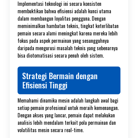
Implementasi teknologi ini secara konsisten
membuktikan bahwa efisiensi adalah kunci utama
dalam membangun loyalitas pengguna. Dengan
meminimalkan hambatan teknis, tingkat keterlibatan
pemain secara alami meningkat karena mereka lebih
fokus pada aspek permainan yang sesungguhnya
daripada mengurusi masalah teknis yang sebenarnya
bisa diotomatisasi secara penuh oleh sistem.
Strategi Bermain dengan
Efisiensi Tinggi
Memahami dinamika mesin adalah langkah awal bagi
setiap pemain profesional untuk meraih kemenangan.
Dengan akses yang lancar, pemain dapat melakukan
analisis lebih mendalam terkait pola permainan dan
volatilitas mesin secara real-time.