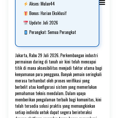
Akses: Mulan44
Bonus: Harian Eksklusif
Update: Juli 2026
Perangkat: Semua Perangkat
Jakarta, Rabu 29 Juli 2026. Perkembangan industri
permainan daring di tanah air kini telah mencapai
titik di mana aksesibilitas menjadi faktor utama bagi
kenyamanan para pengguna. Banyak pemain seringkali
merasa terhambat oleh proses verifikasi yang
berbelit atau konfigurasi sistem yang memerlukan
pemahaman teknis mendalam. Dalam upaya
memberikan pengalaman terbaik bagi komunitas, kini
telah tersedia solusi praktis yang memungkinkan
setiap individu untuk dapat segera berinteraksi