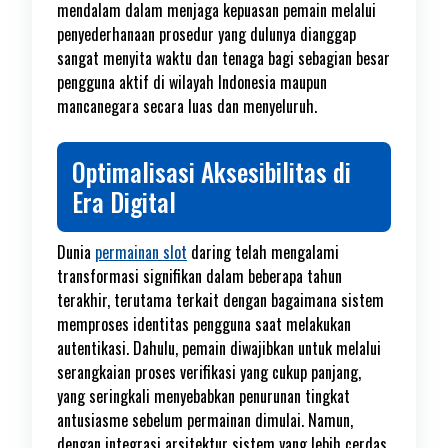
mendalam dalam menjaga kepuasan pemain melalui
penyederhanaan prosedur yang dulunya dianggap
sangat menyita waktu dan tenaga bagi sebagian besar
pengguna aktif di wilayah Indonesia maupun
mancanegara secara luas dan menyeluruh.
Optimalisasi Aksesibilitas di
Era Digital
Dunia
permainan slot
daring telah mengalami
transformasi signifikan dalam beberapa tahun
terakhir, terutama terkait dengan bagaimana sistem
memproses identitas pengguna saat melakukan
autentikasi. Dahulu, pemain diwajibkan untuk melalui
serangkaian proses verifikasi yang cukup panjang,
yang seringkali menyebabkan penurunan tingkat
antusiasme sebelum permainan dimulai. Namun,
dengan integrasi arsitektur sistem yang lebih cerdas,