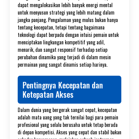
dapat mengalokasikan lebih banyak energi mental
untuk menyusun strategi yang lebih matang dalam
jangka panjang. Pengalaman yang mulus bukan hanya
tentang kecepatan, tetapi tentang bagaimana
teknologi dapat berpadu dengan intuisi pemain untuk
menciptakan lingkungan kompetitif yang adil,
menarik, dan sangat responsif terhadap setiap
perubahan dinamika yang terjadi di dalam mesin
permainan yang sangat dinamis setiap harinya.
Pentingnya Kecepatan dan
Ketepatan Akses
Dalam dunia yang bergerak sangat cepat, kecepatan
adalah mata uang yang tak ternilai bagi para pemain
profesional yang selalu berusaha untuk tetap berada
di depan kompetisi. Akses yang cepat dan stabil bukan