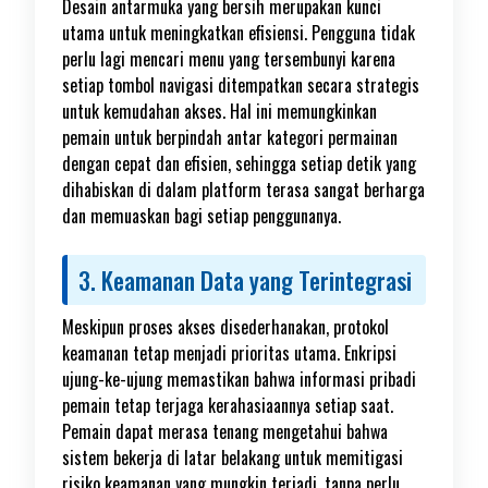
Desain antarmuka yang bersih merupakan kunci
utama untuk meningkatkan efisiensi. Pengguna tidak
perlu lagi mencari menu yang tersembunyi karena
setiap tombol navigasi ditempatkan secara strategis
untuk kemudahan akses. Hal ini memungkinkan
pemain untuk berpindah antar kategori permainan
dengan cepat dan efisien, sehingga setiap detik yang
dihabiskan di dalam platform terasa sangat berharga
dan memuaskan bagi setiap penggunanya.
3. Keamanan Data yang Terintegrasi
Meskipun proses akses disederhanakan, protokol
keamanan tetap menjadi prioritas utama. Enkripsi
ujung-ke-ujung memastikan bahwa informasi pribadi
pemain tetap terjaga kerahasiaannya setiap saat.
Pemain dapat merasa tenang mengetahui bahwa
sistem bekerja di latar belakang untuk memitigasi
risiko keamanan yang mungkin terjadi, tanpa perlu